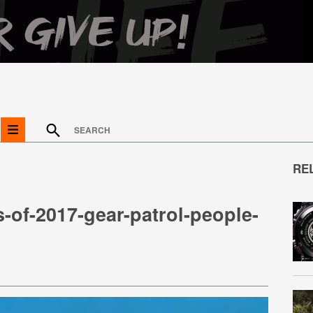
RE
-of-2017-gear-patrol-people-