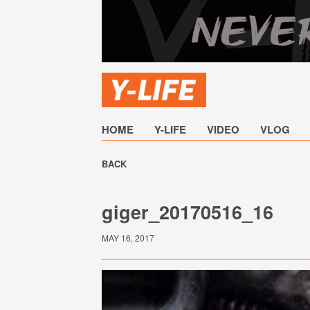
HOME
Y-LIFE
VIDEO
VLOG
BACK
giger_20170516_16
MAY 16, 2017