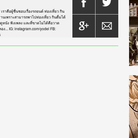
าคือผู้ชื่นชอบเรื่องรถยนต์ ท่องเที่ยว กิน
กรยานเพราะสามารถพาไปท่องเที่ยว กินดื่มได้
บดูหนัง ฟังเพลง และที่ขาดไม่ได้คือวาด
... IG: instagram.com/yodel FB:
s