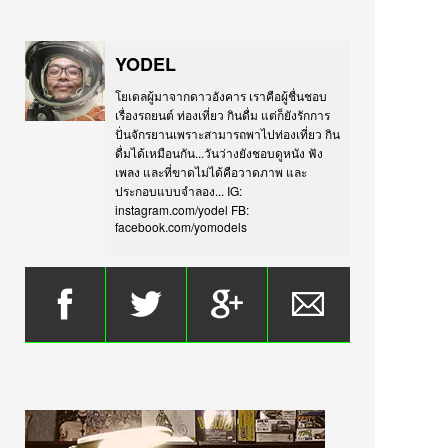
YODEL
โยเดลผู้มาจากดาวอังคาร เราคือผู้ชื่นชอบ
เรื่องรถยนต์ ท่องเที่ยว กินดื่ม แต่ก็ยังรักการ
ปั่นจักรยานเพราะสามารถพาไปท่องเที่ยว กิน
ดื่มได้เหมือนกัน...วันว่างยังชอบดูหนัง ฟัง
เพลง และที่ขาดไม่ได้คือวาดภาพ และ
ประกอบแบบจำลอง... IG:
instagram.com/yodel FB:
facebook.com/yomodels