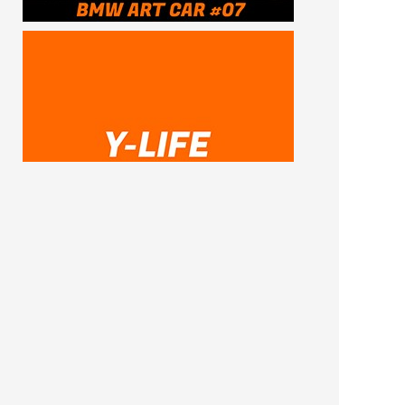
SUBSCRIBE ME
FOLLOW US