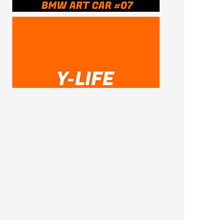
SUBSCRIBE ME
FOLLOW US