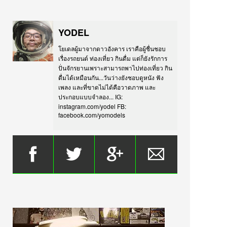
YODEL
โยเดลผู้มาจากดาวอังคาร เราคือผู้ชื่นชอบ
เรื่องรถยนต์ ท่องเที่ยว กินดื่ม แต่ก็ยังรักการ
ปั่นจักรยานเพราะสามารถพาไปท่องเที่ยว กิน
ดื่มได้เหมือนกัน...วันว่างยังชอบดูหนัง ฟัง
เพลง และที่ขาดไม่ได้คือวาดภาพ และ
ประกอบแบบจำลอง... IG:
instagram.com/yodel FB:
facebook.com/yomodels