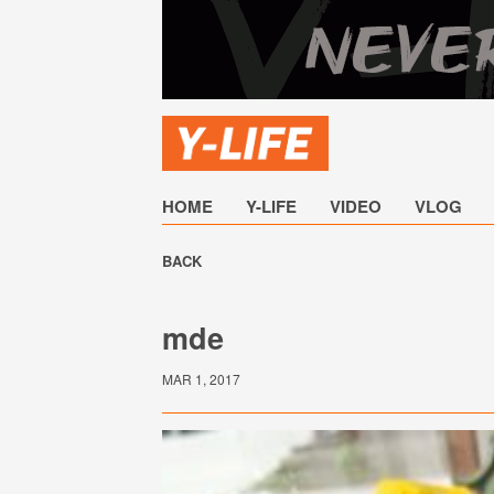
HOME
Y-LIFE
VIDEO
VLOG
BACK
mde
MAR 1, 2017