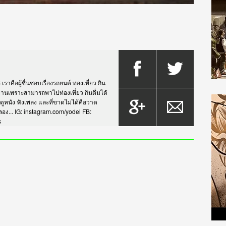
าคือผู้ชื่นชอบเรื่องรถยนต์ ท่องเที่ยว กิน
กรยานเพราะสามารถพาไปท่องเที่ยว กินดื่มได้
บดูหนัง ฟังเพลง และที่ขาดไม่ได้คือวาด
... IG: instagram.com/yodel FB:
s