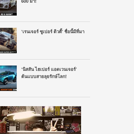
600 ม้า!
‘เรนเจอร์ ซูเปอร์ ดิวตี้’ ชื่อนี้มีที่มา
‘นิสสัน ไฮเปอร์ แอดเวนเจอร์’
ต้นแบบสายลุยรักษ์โลก!