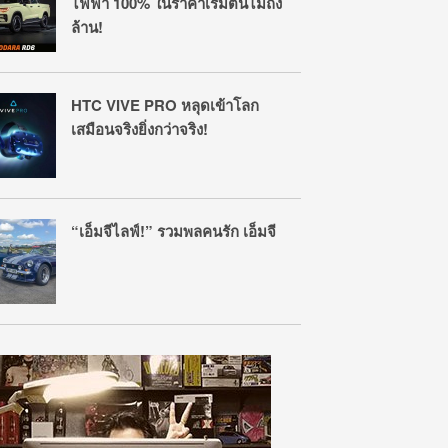
ไฟฟ้า 100% ในราคาเริ่มต้นไม่ถึง
ล้าน!
HTC VIVE PRO หลุดเข้าโลก
เสมือนจริงยิ่งกว่าจริง!
“เอ็มจีไลฟ์!” รวมพลคนรัก เอ็มจี