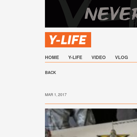
HOME
Y-LIFE
VIDEO
VLOG
BACK
MAR 1, 2017