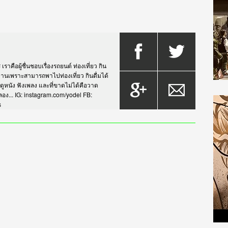
าคือผู้ชื่นชอบเรื่องรถยนต์ ท่องเที่ยว กิน
กรยานเพราะสามารถพาไปท่องเที่ยว กินดื่มได้
บดูหนัง ฟังเพลง และที่ขาดไม่ได้คือวาด
... IG: instagram.com/yodel FB:
s