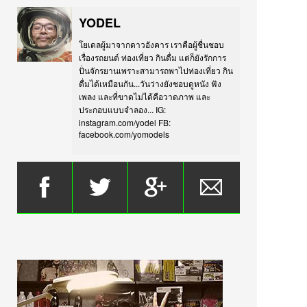
YODEL
โยเดลผู้มาจากดาวอังคาร เราคือผู้ชื่นชอบ
เรื่องรถยนต์ ท่องเที่ยว กินดื่ม แต่ก็ยังรักการ
ปั่นจักรยานเพราะสามารถพาไปท่องเที่ยว กิน
ดื่มได้เหมือนกัน...วันว่างยังชอบดูหนัง ฟัง
เพลง และที่ขาดไม่ได้คือวาดภาพ และ
ประกอบแบบจำลอง... IG:
instagram.com/yodel FB:
facebook.com/yomodels