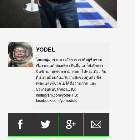
YODEL
โยเดลผู้มาจากดาวอังคาร เราคือผู้ชื่นชอบ
เรื่องรถยนต์ ท่องเที่ยว กินดื่ม แต่ก็ยังรักการ
ปั่นจักรยานเพราะสามารถพาไปท่องเที่ยว กิน
ดื่มได้เหมือนกัน...วันว่างยังชอบดูหนัง ฟัง
เพลง และที่ขาดไม่ได้คือวาดภาพ และ
ประกอบแบบจำลอง... IG:
instagram.com/yodel FB:
facebook.com/yomodels