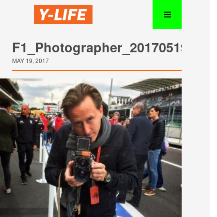
F1_Photographer_20170519_14
MAY 19, 2017