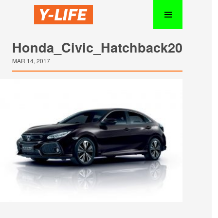
Honda_Civic_Hatchback201705
MAR 14, 2017