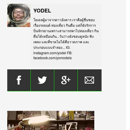
YODEL
โยเดลผู้มาจากดาวอังคาร เราคือผู้ชื่นชอบ
เรื่องรถยนต์ ท่องเที่ยว กินดื่ม แต่ก็ยังรักการ
ปั่นจักรยานเพราะสามารถพาไปท่องเที่ยว กิน
ดื่มได้เหมือนกัน...วันว่างยังชอบดูหนัง ฟัง
เพลง และที่ขาดไม่ได้คือวาดภาพ และ
ประกอบแบบจำลอง... IG:
instagram.com/yodel FB:
facebook.com/yomodels