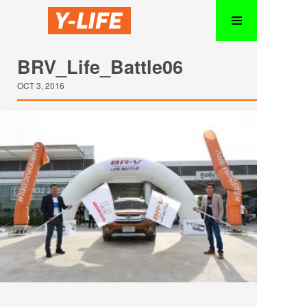
BRV_Life_Battle06
OCT 3, 2016