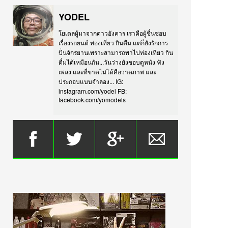
YODEL
โยเดลผู้มาจากดาวอังคาร เราคือผู้ชื่นชอบ
เรื่องรถยนต์ ท่องเที่ยว กินดื่ม แต่ก็ยังรักการ
ปั่นจักรยานเพราะสามารถพาไปท่องเที่ยว กิน
ดื่มได้เหมือนกัน...วันว่างยังชอบดูหนัง ฟัง
เพลง และที่ขาดไม่ได้คือวาดภาพ และ
ประกอบแบบจำลอง... IG:
instagram.com/yodel FB:
facebook.com/yomodels