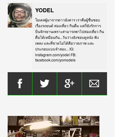
YODEL
โยเดลผู้มาจากดาวอังคาร เราคือผู้ชื่นชอบ
เรื่องรถยนต์ ท่องเที่ยว กินดื่ม แต่ก็ยังรักการ
ปั่นจักรยานเพราะสามารถพาไปท่องเที่ยว กิน
ดื่มได้เหมือนกัน...วันว่างยังชอบดูหนัง ฟัง
เพลง และที่ขาดไม่ได้คือวาดภาพ และ
ประกอบแบบจำลอง... IG:
instagram.com/yodel FB:
facebook.com/yomodels