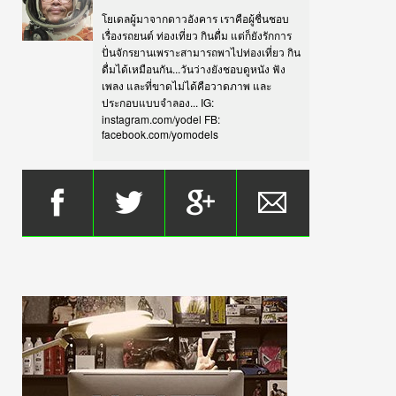
โยเดลผู้มาจากดาวอังคาร เราคือผู้ชื่นชอบ
เรื่องรถยนต์ ท่องเที่ยว กินดื่ม แต่ก็ยังรักการ
ปั่นจักรยานเพราะสามารถพาไปท่องเที่ยว กิน
ดื่มได้เหมือนกัน...วันว่างยังชอบดูหนัง ฟัง
เพลง และที่ขาดไม่ได้คือวาดภาพ และ
ประกอบแบบจำลอง... IG:
instagram.com/yodel FB:
facebook.com/yomodels