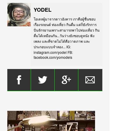
YODEL
โยเดลผู้มาจากดาวอังคาร เราคือผู้ชื่นชอบ
เรื่องรถยนต์ ท่องเที่ยว กินดื่ม แต่ก็ยังรักการ
ปั่นจักรยานเพราะสามารถพาไปท่องเที่ยว กิน
ดื่มได้เหมือนกัน...วันว่างยังชอบดูหนัง ฟัง
เพลง และที่ขาดไม่ได้คือวาดภาพ และ
ประกอบแบบจำลอง... IG:
instagram.com/yodel FB:
facebook.com/yomodels