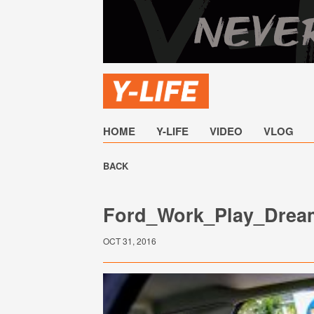
HOME
Y-LIFE
VIDEO
VLOG
BACK
Ford_Work_Play_Dre
OCT 31, 2016