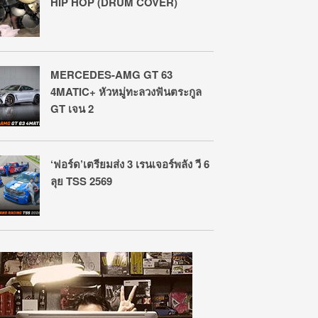
HIP HOP (DRUM COVER)
MERCEDES-AMG GT 63
4MATIC+ หัวหมู่ทะลวงฟันตระกูล
GT เจน 2
‘ฟอร์ด’เตรียมส่ง 3 เรนเจอร์พลัง วี 6
ลุย TSS 2569