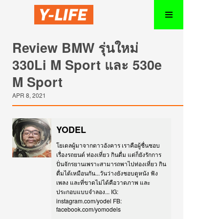
Review BMW รุ่นใหม่
330Li M Sport และ 530e
M Sport
APR 8, 2021
YODEL
โยเดลผู้มาจากดาวอังคาร เราคือผู้ชื่นชอบ
เรื่องรถยนต์ ท่องเที่ยว กินดื่ม แต่ก็ยังรักการ
ปั่นจักรยานเพราะสามารถพาไปท่องเที่ยว กิน
ดื่มได้เหมือนกัน...วันว่างยังชอบดูหนัง ฟัง
เพลง และที่ขาดไม่ได้คือวาดภาพ และ
ประกอบแบบจำลอง... IG:
instagram.com/yodel FB:
facebook.com/yomodels