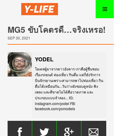
MG5 ขับโคตรดี…จริงเหรอ!
SEP 30, 2021
YODEL
โยเดลผู้มาจากดาวอังคาร เราคือผู้ชื่นชอบ
เรื่องรถยนต์ ท่องเที่ยว กินดื่ม แต่ก็ยังรักการ
ปั่นจักรยานเพราะสามารถพาไปท่องเที่ยว กิน
ดื่มได้เหมือนกัน...วันว่างยังชอบดูหนัง ฟัง
เพลง และที่ขาดไม่ได้คือวาดภาพ และ
ประกอบแบบจำลอง... IG:
instagram.com/yodel FB:
facebook.com/yomodels