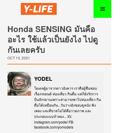
Honda SENSING มันคือ
อะไร ใช้แล้วเป็นยังไง ไปดู
กันเลยครับ
OCT 13, 2021
YODEL
โยเดลผู้มาจากดาวอังคาร เราคือผู้ชื่นชอบ
เรื่องรถยนต์ ท่องเที่ยว กินดื่ม แต่ก็ยังรักการ
ปั่นจักรยานเพราะสามารถพาไปท่องเที่ยว กิน
ดื่มได้เหมือนกัน...วันว่างยังชอบดูหนัง ฟัง
เพลง และที่ขาดไม่ได้คือวาดภาพ และ
ประกอบแบบจำลอง... IG:
instagram.com/yodel FB:
facebook.com/yomodels