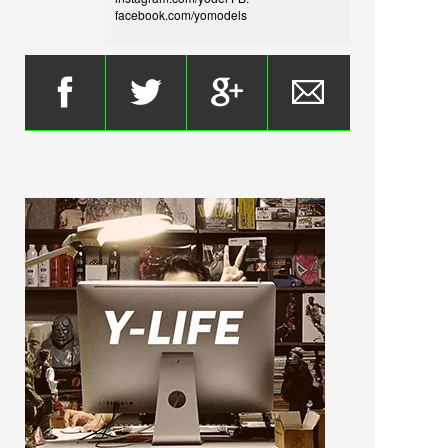
facebook.com/yomodels