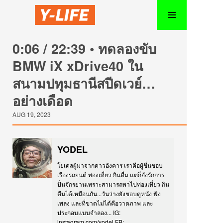
0:06 / 22:39 • ทดลองขับ
BMW iX xDrive40 ใน
สนามปทุมธานีสปีดเวย์…
อย่างเดือด
AUG 19, 2023
YODEL
โยเดลผู้มาจากดาวอังคาร เราคือผู้ชื่นชอบ
เรื่องรถยนต์ ท่องเที่ยว กินดื่ม แต่ก็ยังรักการ
ปั่นจักรยานเพราะสามารถพาไปท่องเที่ยว กิน
ดื่มได้เหมือนกัน...วันว่างยังชอบดูหนัง ฟัง
เพลง และที่ขาดไม่ได้คือวาดภาพ และ
ประกอบแบบจำลอง... IG:
instagram.com/yodel FB: