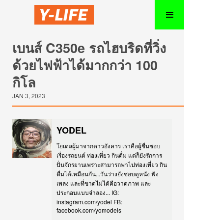
เบนส์ C350e รถไฮบริดที่วิ่ง
ด้วยไฟฟ้าได้มากกว่า 100
กิโล
JAN 3, 2023
YODEL
โยเดลผู้มาจากดาวอังคาร เราคือผู้ชื่นชอบ
เรื่องรถยนต์ ท่องเที่ยว กินดื่ม แต่ก็ยังรักการ
ปั่นจักรยานเพราะสามารถพาไปท่องเที่ยว กิน
ดื่มได้เหมือนกัน...วันว่างยังชอบดูหนัง ฟัง
เพลง และที่ขาดไม่ได้คือวาดภาพ และ
ประกอบแบบจำลอง... IG:
instagram.com/yodel FB:
facebook.com/yomodels