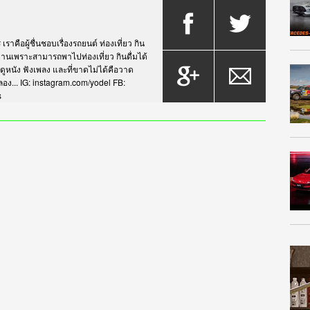
าคือผู้ชื่นชอบเรื่องรถยนต์ ท่องเที่ยว กิน
กรยานเพราะสามารถพาไปท่องเที่ยว กินดื่มได้
บดูหนัง ฟังเพลง และที่ขาดไม่ได้คือวาด
... IG: instagram.com/yodel FB:
s