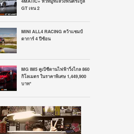
4MATIC+ หัวหมู่ทะลวงฟันตระกูล
GT เจน 2
MINI ALL4 RACING คว้าแชมป์
ดาการ์ 4 ปีซ้อน
MG IM5 คูเป้ซีดานไฟฟ้าวิ่งไกล 860
กิโลเมตร ในราคาพิเศษ 1,449,900
บาท*