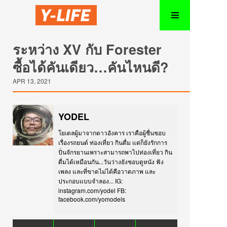
ระหว่าง XV กับ Forester
ซื้อได้คันเดียว…คันไหนดี?
APR 13, 2021
YODEL
โยเดลผู้มาจากดาวอังคาร เราคือผู้ชื่นชอบ
เรื่องรถยนต์ ท่องเที่ยว กินดื่ม แต่ก็ยังรักการ
ปั่นจักรยานเพราะสามารถพาไปท่องเที่ยว กิน
ดื่มได้เหมือนกัน...วันว่างยังชอบดูหนัง ฟัง
เพลง และที่ขาดไม่ได้คือวาดภาพ และ
ประกอบแบบจำลอง... IG:
instagram.com/yodel FB:
facebook.com/yomodels