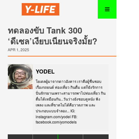
ทดลองขับ Tank 300
‘ดีเซล’เงียบเนียนจริงมั้ย?
APR 1, 2025
YODEL
โยเดลผู้มาจากดาวอังคาร เราคือผู้ชื่นชอบ
เรื่องรถยนต์ ท่องเที่ยว กินดื่ม แต่ก็ยังรักการ
ปั่นจักรยานเพราะสามารถพาไปท่องเที่ยว กิน
ดื่มได้เหมือนกัน...วันว่างยังชอบดูหนัง ฟัง
เพลง และที่ขาดไม่ได้คือวาดภาพ และ
ประกอบแบบจำลอง... IG:
instagram.com/yodel FB:
facebook.com/yomodels