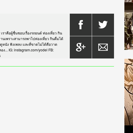
าคือผู้ชื่นชอบเรื่องรถยนต์ ท่องเที่ยว กิน
กรยานเพราะสามารถพาไปท่องเที่ยว กินดื่มได้
บดูหนัง ฟังเพลง และที่ขาดไม่ได้คือวาด
... IG: instagram.com/yodel FB:
s