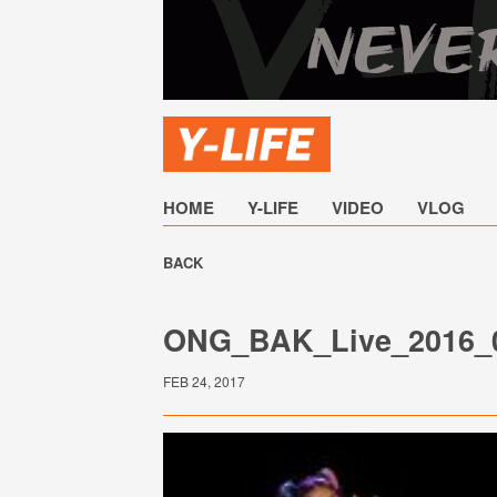
HOME
Y-LIFE
VIDEO
VLOG
BACK
ONG_BAK_Live_2016_
FEB 24, 2017