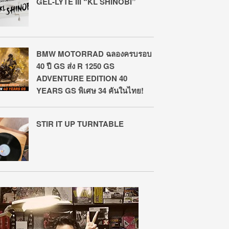
GEL-LYTE III “KL SHINOBI”
BMW MOTORRAD ฉลองครบรอบ
40 ปี GS ส่ง R 1250 GS
ADVENTURE EDITION 40
YEARS GS พิเศษ 34 คันในไทย!
STIR IT UP TURNTABLE