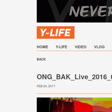
HOME
Y-LIFE
VIDEO
VLOG
BACK
ONG_BAK_Live_2016_
FEB 24, 2017