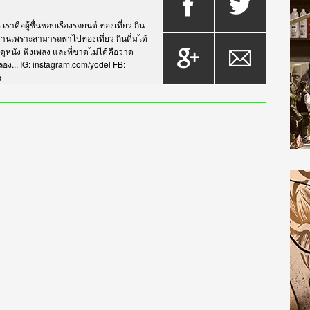
าคือผู้ชื่นชอบเรื่องรถยนต์ ท่องเที่ยว กิน
กรยานเพราะสามารถพาไปท่องเที่ยว กินดื่มได้
บดูหนัง ฟังเพลง และที่ขาดไม่ได้คือวาด
... IG: instagram.com/yodel FB:
s