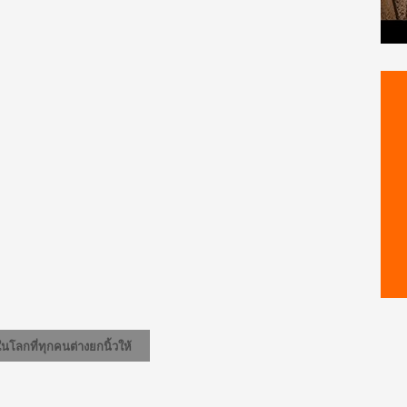
โลกที่ทุกคนต่างยกนิ้วให้