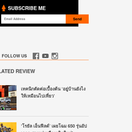
SUBSCRIBE ME
FOLLOW US
LATED REVIEW
เทคนิกตัดต่อเบื้องต้น ‘อยู่บ้านยังไง
ให้เหมือนไปเที่ยว’
‘โรยัล เอ็นฟีลด์’ เผยโฉม 650 รุ่นอัป