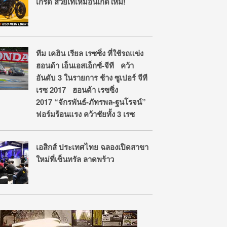
เกรด สวยเท่เหมือนเกิดใหม่!
ทีม เคฮิน เรียล เรซซิ่ง ที่ใช้รถแข่ง
ฮอนด้า เอ็นเอสเอ็กซ์-จีที คว้า
อันดับ 3 ในรายการ ช้าง ซูเปอร์ จีที
เรซ 2017 ฮอนด้า เรซซิ่ง
2017 “จักรพันธ์-ภัทรพล-ฐนโรจน์”
ฟอร์มร้อนแรง คว้าชัยทั้ง 3 เรซ
เอสิกส์ ประเทศไทย ฉลองเปิดสาขา
ใหม่ที่เซ็นทรัล ลาดพร้าว