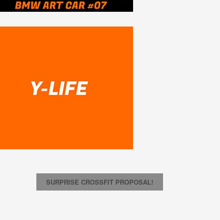
SURPRISE CROSSFIT PROPOSAL!