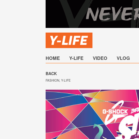
HOME
Y-LIFE
VIDEO
VLOG
BACK
FASHION
,
Y-LIFE