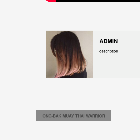
ADMIN
description
ONG-BAK MUAY THAI WARRIOR