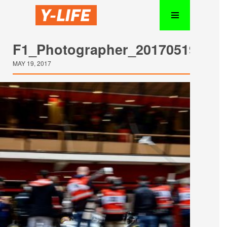
F1_Photographer_20170519_26
MAY 19, 2017