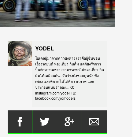
YODEL
โยเดลผู้มาจากดาวอังคาร เราคือผู้ชื่นชอบ
เรื่องรถยนต์ ท่องเที่ยว กินดื่ม แต่ก็ยังรักการ
ปั่นจักรยานเพราะสามารถพาไปท่องเที่ยว กิน
ดื่มได้เหมือนกัน...วันว่างยังชอบดูหนัง ฟัง
เพลง และที่ขาดไม่ได้คือวาดภาพ และ
ประกอบแบบจำลอง... IG:
instagram.com/yodel FB:
facebook.com/yomodels