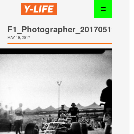
F1_Photographer_20170519_20
MAY 19, 2017