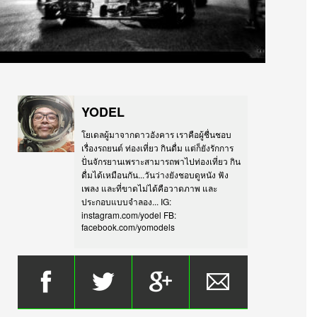
YODEL
โยเดลผู้มาจากดาวอังคาร เราคือผู้ชื่นชอบ
เรื่องรถยนต์ ท่องเที่ยว กินดื่ม แต่ก็ยังรักการ
ปั่นจักรยานเพราะสามารถพาไปท่องเที่ยว กิน
ดื่มได้เหมือนกัน...วันว่างยังชอบดูหนัง ฟัง
เพลง และที่ขาดไม่ได้คือวาดภาพ และ
ประกอบแบบจำลอง... IG:
instagram.com/yodel FB:
facebook.com/yomodels