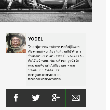
YODEL
โยเดลผู้มาจากดาวอังคาร เราคือผู้ชื่นชอบ
เรื่องรถยนต์ ท่องเที่ยว กินดื่ม แต่ก็ยังรักการ
ปั่นจักรยานเพราะสามารถพาไปท่องเที่ยว กิน
ดื่มได้เหมือนกัน...วันว่างยังชอบดูหนัง ฟัง
เพลง และที่ขาดไม่ได้คือวาดภาพ และ
ประกอบแบบจำลอง... IG:
instagram.com/yodel FB:
facebook.com/yomodels