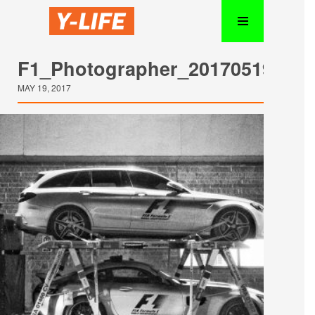
F1_Photographer_20170519_15
MAY 19, 2017