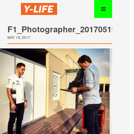
F1_Photographer_20170519_06
MAY 19, 2017