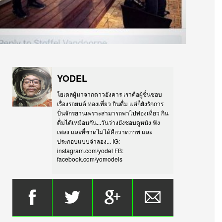
YODEL
โยเดลผู้มาจากดาวอังคาร เราคือผู้ชื่นชอบ
เรื่องรถยนต์ ท่องเที่ยว กินดื่ม แต่ก็ยังรักการ
ปั่นจักรยานเพราะสามารถพาไปท่องเที่ยว กิน
ดื่มได้เหมือนกัน...วันว่างยังชอบดูหนัง ฟัง
เพลง และที่ขาดไม่ได้คือวาดภาพ และ
ประกอบแบบจำลอง... IG:
instagram.com/yodel FB:
facebook.com/yomodels