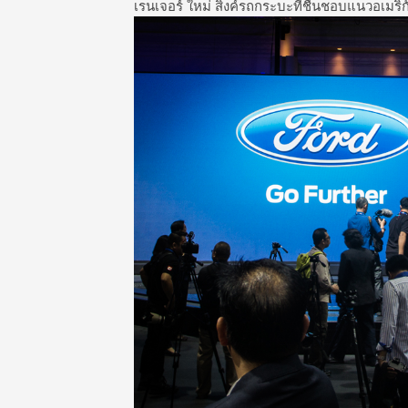
เรนเจอร์ ใหม่ สิงค์รถกระบะที่ชื่นชอบแนวอเมริกั