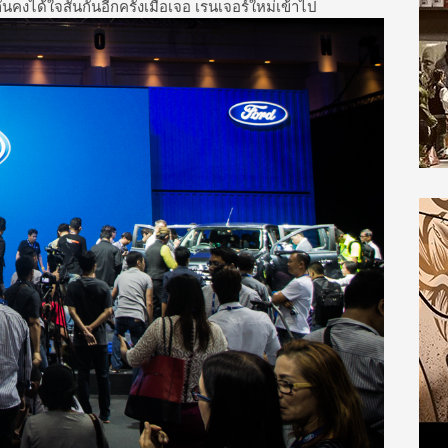
นคงได้ใจสั่นกันอีกครั้งเมื่อเจอ เรนเจอร์ใหม่เข้าไป