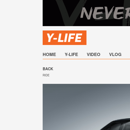
HOME
Y-LIFE
VIDEO
VLOG
BACK
RIDE