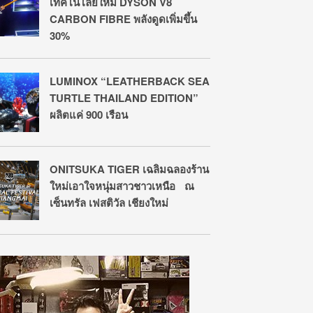
เทคโนโลยีใหม่ DYSON V8
CARBON FIBRE พลังดูดเพิ่มขึ้น
30%
LUMINOX “LEATHERBACK SEA
TURTLE THAILAND EDITION”
ผลิตแค่ 900 เรือน
ONITSUKA TIGER เฉลิมฉลองร้าน
ใหม่เอาใจหนุ่มสาวชาวเหนือ ณ
เซ็นทรัล เฟสติวัล เชียงใหม่