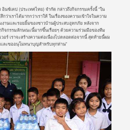
ินช์เคป (ประเทศไทย) จำกัด กล่าวถึงกิจกรรมครั้งนี้ “ใน
มรู้สึกว่าเราได้มากกว่าเราให้ ในเรื่องของความเข้าใจในความ
ทีมงานและรอยยิ้มของชาวบ้านผู้ประสบอุทกภัย หลังจาก
ำกิจกรรมลักษณะนี้มากขึ้นเรื่อยๆ ด้วยความร่วมมือของทีม
เวอร์ เราจะสร้างความต่อเนื่องไปตลอดต่อจากนี้ สุดท้ายนี้ผม
ี้ และขออนุโมทนาบุญสำหรับทุกท่าน”