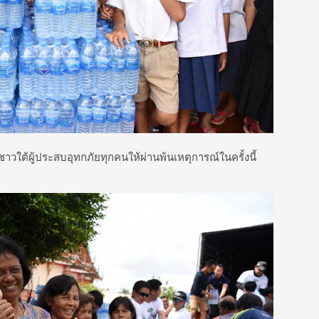
าวใต้ผู้ประสบอุทกภัยทุกคนให้ผ่านพ้นเหตุการณ์ในครั้งนี้