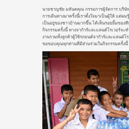
นายชาญชัย มหันตคุณ กรรมการผู้จัดการ บริษัท อ
การเดินทางมาครั้งนี้เราตั้งใจมาเป็นผู้ให้ แต่ผ
เป็นอยู่ของชาวบ้านมากขึ้น ได้เห็นรอยยิ้มของ
กิจกรรมครั้งนี้ ทางจากัวร์และแลนด์โรเวอร์จะท
งานรวมทั้งลูกค้าผู้ใช้รถยนต์จากัวร์และแลนด์โร
ขอขอบคุณทุกท่านที่มีส่วนร่วมในกิจกรรมครั้งน