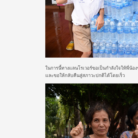
ในการนี้ทางแลนโรเวอร์ขอเป็นกำลังใจให้พี่น้องช
และขอให้กลับคืนสู่สภาวะปกติได้โดยเร็ว