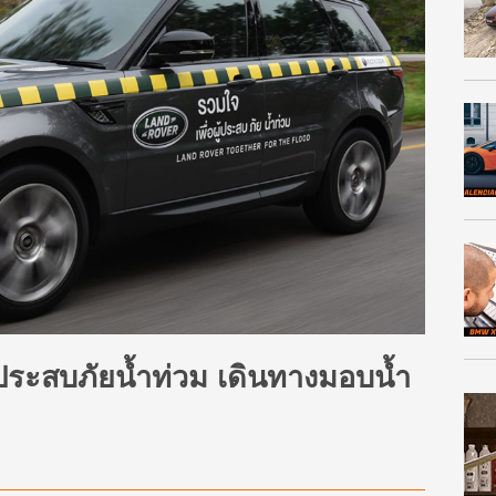
้ประสบภัยน้ำท่วม เดินทางมอบน้ำ