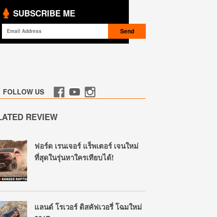
SUBSCRIBE ME
FOLLOW US
LATED REVIEW
ฟอร์ด เรนเจอร์ แร็พเตอร์ เจนใหม่
ที่สุดในรุ่นหาใครเทียบได้!
แลนด์ โรเวอร์ ดิสคัฟเวอรี่ โฉมใหม่