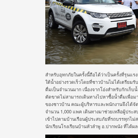
สำหรับอุทกภัยในครั้งนี้ถือได้ว่าเป็นครั้งที่รุน
ใต้น้ำอย่างรวดเร็วโดยที่ชาวบ้านไม่ได้เตรียม
ดื่มเป็นจำนวนมาก เนื่องจากโอ่งสำหรับกักเก็บน้
ตัดขาดไม่สามารถเดินทางไปหาซื้อน้ำดื่มเพื่อมาบ
ของชาวบ้าน คณะผู้บริหารและพนักงานจึงได้จ
จำนวน 1,000 แพค เดินทางมาช่วยเหลือผู้ประสบอ
เข้าไปตามบ้านเรือนผู้ประสบภัยที่รถบรรทุกไม่
นักเรียนโรงเรียนบ้านหัวลำพู อ.ปากพนัง ที่ได้