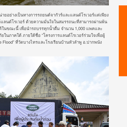
น่ายอย่างเป็นทางการรถยนต์จากัวร์และแลนด์โรเวอร์แต่เพียง
แลนด์โรเวอร์ ด้วยความมั่นใจในสมรรถนะที่สามารถผ่านพ้น
คใต้ในขณะนี้ เพื่อนำรถบรรทุกน้ำดื่ม จำนวน 1,000 แพคและ
ัยในภาคใต้ ภายใต้ชื่อ “โครงการแลนด์โรเวอร์ร่วมใจเพื่อผู้
 Flood” ที่วัดบางไทรและโรงเรียนบ้านหัวลำพู อ.ปากพนัง