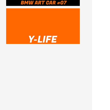
SUBSCRIBE ME
FOLLOW US