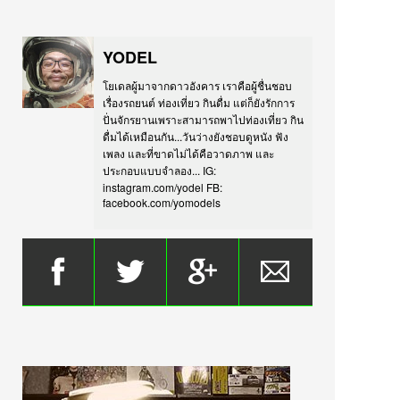
YODEL
โยเดลผู้มาจากดาวอังคาร เราคือผู้ชื่นชอบ
เรื่องรถยนต์ ท่องเที่ยว กินดื่ม แต่ก็ยังรักการ
ปั่นจักรยานเพราะสามารถพาไปท่องเที่ยว กิน
ดื่มได้เหมือนกัน...วันว่างยังชอบดูหนัง ฟัง
เพลง และที่ขาดไม่ได้คือวาดภาพ และ
ประกอบแบบจำลอง... IG:
instagram.com/yodel FB:
facebook.com/yomodels