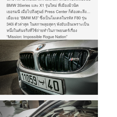
BMW 3Series และ X1 รุ่นใหม่ ที่เมืองมิวนิค
เยอรมนี เมื่อไปถึงศูนย์ Press Center ก็ต้องตะลึง…
เมื่อเจอ “BMW M3” ซึ่งเป็นโมเดลในรหัส F80 รุ่น
340i ตัวล่าสุด ในสภาพลุยสุดๆ พังยับเยินเพราะเป็น
หนึ่งในคันจริงที่ใช้ถ่ายทำในภาพยนตร์เรื่อง
“Mission: Impossible Rogue Nation”