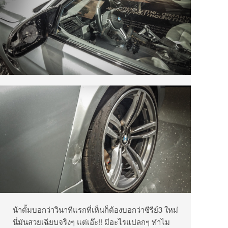
น้าตั้มบอกว่าวินาทีแรกที่เห็นก็ต้องบอกว่าซีรีย์3 ใหม่
นี่มันสวยเฉียบจริงๆ แต่เอ๊ะ!! มีอะไรแปลกๆ ทำไม