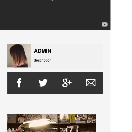
ADMIN
description