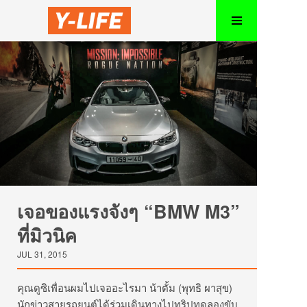
เจอของแรงจังๆ “BMW M3”
ที่มิวนิค
JUL 31, 2015
คุณดูซิเพื่อนผมไปเจออะไรมา น้าตั้ม (พุทธิ ผาสุข)
นักข่าวสายรถยนต์ได้ร่วมเดินทางไปทริปทดลองขับ