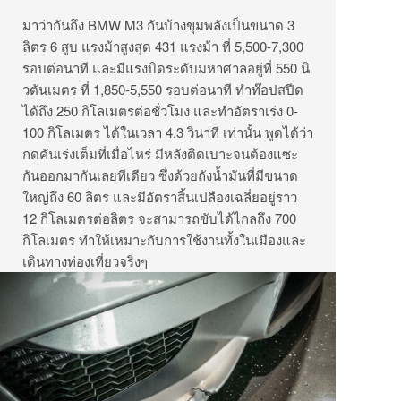
มาว่ากันถึง BMW M3 กันบ้างขุมพลังเป็นขนาด 3
ลิตร 6 สูบ แรงม้าสูงสุด 431 แรงม้า ที่ 5,500-7,300
รอบต่อนาที และมีแรงบิดระดับมหาศาลอยู่ที่ 550 นิ
วตันเมตร ที่ 1,850-5,550 รอบต่อนาที ทำท๊อปสปีด
ได้ถึง 250 กิโลเมตรต่อชั่วโมง และทำอัตราเร่ง 0-
100 กิโลเมตร ได้ในเวลา 4.3 วินาที เท่านั้น พูดได้ว่า
กดคันเร่งเต็มที่เมื่อไหร่ มีหลังติดเบาะจนต้องแซะ
กันออกมากันเลยทีเดียว ซึ่งด้วยถังน้ำมันที่มีขนาด
ใหญ่ถึง 60 ลิตร และมีอัตราสิ้นเปลืองเฉลี่ยอยู่ราว
12 กิโลเมตรต่อลิตร จะสามารถขับได้ไกลถึง 700
กิโลเมตร ทำให้เหมาะกับการใช้งานทั้งในเมืองและ
เดินทางท่องเที่ยวจริงๆ