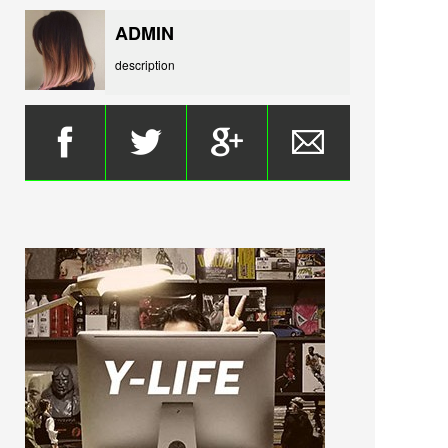
ADMIN
description