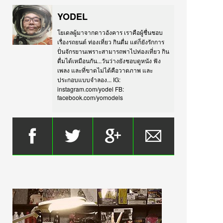
YODEL
โยเดลผู้มาจากดาวอังคาร เราคือผู้ชื่นชอบ
เรื่องรถยนต์ ท่องเที่ยว กินดื่ม แต่ก็ยังรักการ
ปั่นจักรยานเพราะสามารถพาไปท่องเที่ยว กิน
ดื่มได้เหมือนกัน...วันว่างยังชอบดูหนัง ฟัง
เพลง และที่ขาดไม่ได้คือวาดภาพ และ
ประกอบแบบจำลอง... IG:
instagram.com/yodel FB:
facebook.com/yomodels