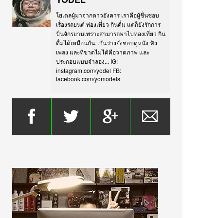
โยเดลผู้มาจากดาวอังคาร เราคือผู้ชื่นชอบ
เรื่องรถยนต์ ท่องเที่ยว กินดื่ม แต่ก็ยังรักการ
ปั่นจักรยานเพราะสามารถพาไปท่องเที่ยว กิน
ดื่มได้เหมือนกัน...วันว่างยังชอบดูหนัง ฟัง
เพลง และที่ขาดไม่ได้คือวาดภาพ และ
ประกอบแบบจำลอง... IG:
instagram.com/yodel FB:
facebook.com/yomodels