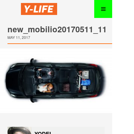
new_mobilio20170511_11
MAY 11, 2017
YODEL