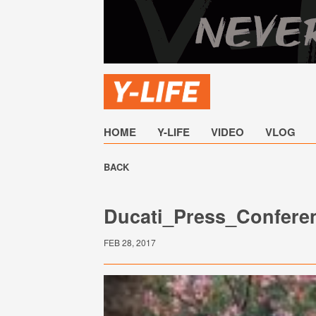
HOME
Y-LIFE
VIDEO
VLOG
BACK
Ducati_Press_Confere
FEB 28, 2017