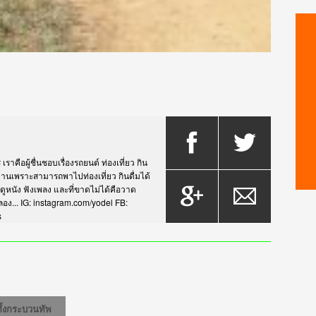
าคือผู้ชื่นชอบเรื่องรถยนต์ ท่องเที่ยว กิน
กรยานเพราะสามารถพาไปท่องเที่ยว กินดื่มได้
บดูหนัง ฟังเพลง และที่ขาดไม่ได้คือวาด
... IG: instagram.com/yodel FB:
s
ั้งกระบวนทัพ