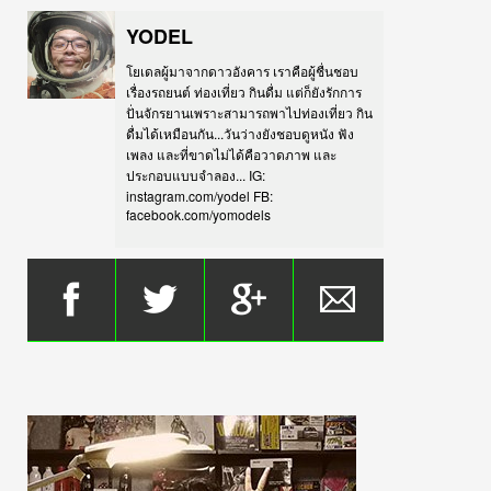
YODEL
โยเดลผู้มาจากดาวอังคาร เราคือผู้ชื่นชอบ
เรื่องรถยนต์ ท่องเที่ยว กินดื่ม แต่ก็ยังรักการ
ปั่นจักรยานเพราะสามารถพาไปท่องเที่ยว กิน
ดื่มได้เหมือนกัน...วันว่างยังชอบดูหนัง ฟัง
เพลง และที่ขาดไม่ได้คือวาดภาพ และ
ประกอบแบบจำลอง... IG:
instagram.com/yodel FB:
facebook.com/yomodels