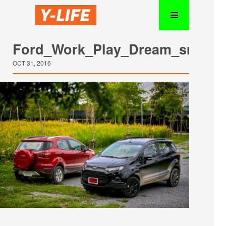
Ford_Work_Play_Dream_sm15
OCT 31, 2016