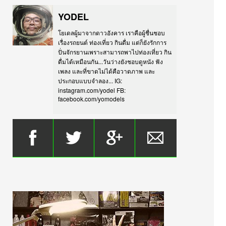
YODEL
โยเดลผู้มาจากดาวอังคาร เราคือผู้ชื่นชอบ
เรื่องรถยนต์ ท่องเที่ยว กินดื่ม แต่ก็ยังรักการ
ปั่นจักรยานเพราะสามารถพาไปท่องเที่ยว กิน
ดื่มได้เหมือนกัน...วันว่างยังชอบดูหนัง ฟัง
เพลง และที่ขาดไม่ได้คือวาดภาพ และ
ประกอบแบบจำลอง... IG:
instagram.com/yodel FB:
facebook.com/yomodels